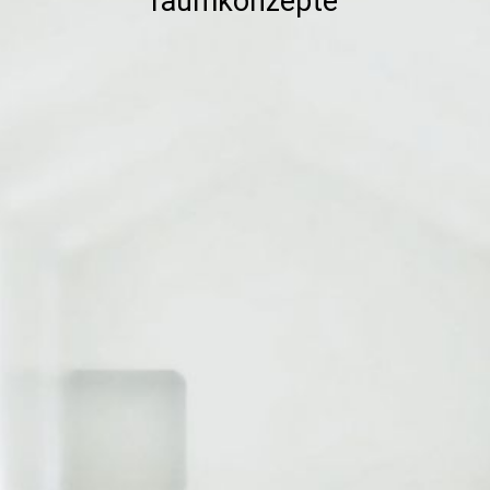
raumkonzepte